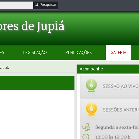
Pesquisar
res de Jupiá
ES
LEGISLAÇÃO
PUBLICAÇÕES
GALERIA
cipal.
Acompanhe