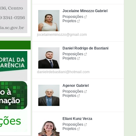
Jocelaine Minozzo Gabriel
Proposições
Projetos
jocelaineminozzo@gmail.com
Daniel Rodrigo de Bastiani
Proposições
Projetos
danielrdebastiani@hotmail.com
Agenor Gabriel
Proposições
Projetos
Eliani Kunz Verza
Proposições
Projetos