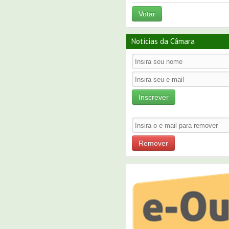
Votar
Notícias da Câmara
Inscrever
Remover