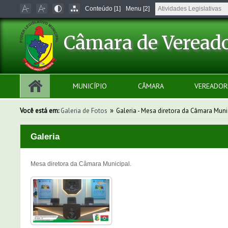
Conteúdo [1]
Menu [2]
Câmara de Vereado
MUNICÍPIO
CÂMARA
VEREADOR
»
Você está em:
Galeria de Fotos
Galeria - Mesa diretora da Câmara Muni
Galeria
Mesa diretora da Câmara Municipal.