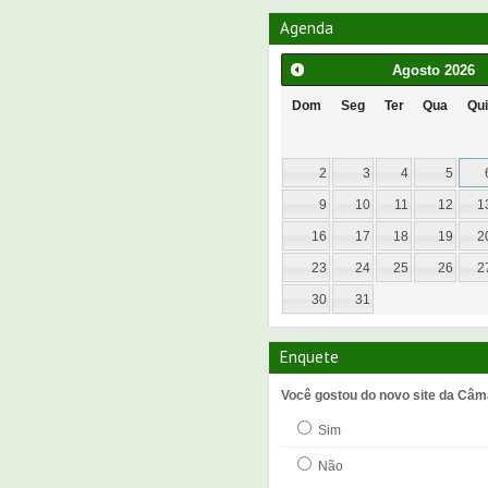
Agenda
Agosto
2026
Dom
Seg
Ter
Qua
Qui
2
3
4
5
9
10
11
12
1
16
17
18
19
2
23
24
25
26
2
30
31
Enquete
Você gostou do novo site da Câm
Sim
Não